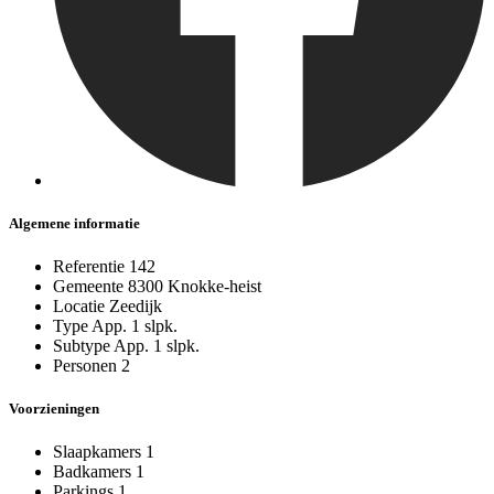
Algemene informatie
Referentie
142
Gemeente
8300 Knokke-heist
Locatie
Zeedijk
Type
App. 1 slpk.
Subtype
App. 1 slpk.
Personen
2
Voorzieningen
Slaapkamers
1
Badkamers
1
Parkings
1