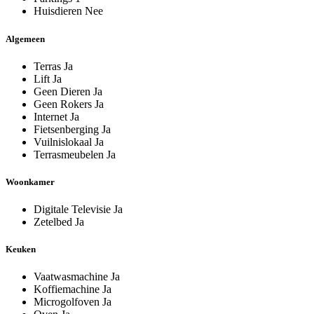
Huisdieren
Nee
Algemeen
Terras
Ja
Lift
Ja
Geen Dieren
Ja
Geen Rokers
Ja
Internet
Ja
Fietsenberging
Ja
Vuilnislokaal
Ja
Terrasmeubelen
Ja
Woonkamer
Digitale Televisie
Ja
Zetelbed
Ja
Keuken
Vaatwasmachine
Ja
Koffiemachine
Ja
Microgolfoven
Ja