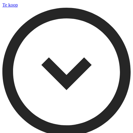
Te koop