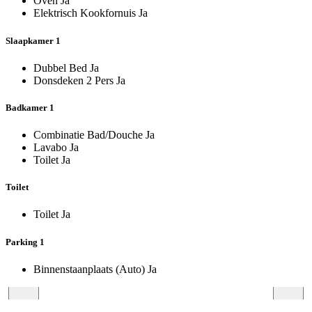
Oven
Ja
Elektrisch Kookfornuis
Ja
Slaapkamer 1
Dubbel Bed
Ja
Donsdeken 2 Pers
Ja
Badkamer 1
Combinatie Bad/Douche
Ja
Lavabo
Ja
Toilet
Ja
Toilet
Toilet
Ja
Parking 1
Binnenstaanplaats (Auto)
Ja