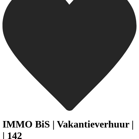
IMMO BiS | Vakantieverhuur |
| 142