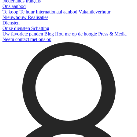
Nederlands
français
Ons aanbod
Te koop
Te huur
Internationaal aanbod
Vakantieverhuur
Nieuwbouw
Realisaties
Diensten
Onze diensten
Schatting
Uw favoriete panden
Blog
Hou me op de hoogte
Press & Media
Neem contact met ons op