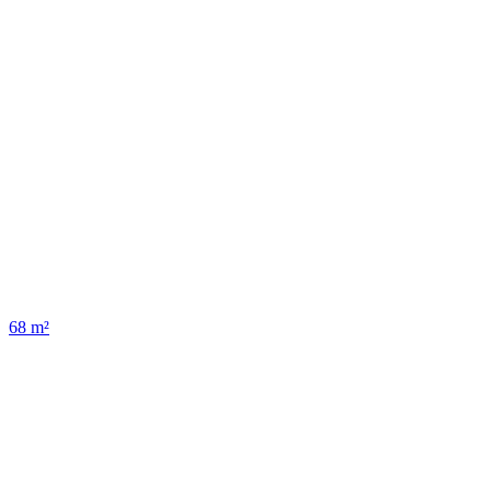
68 m²