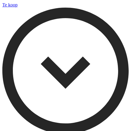
Te koop