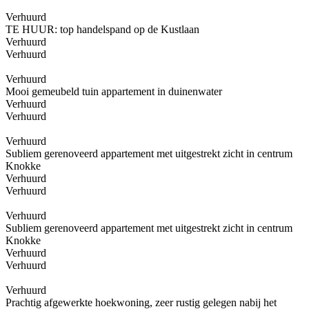
Verhuurd
TE HUUR: top handelspand op de Kustlaan
Verhuurd
Verhuurd
Verhuurd
Mooi gemeubeld tuin appartement in duinenwater
Verhuurd
Verhuurd
Verhuurd
Subliem gerenoveerd appartement met uitgestrekt zicht in centrum
Knokke
Verhuurd
Verhuurd
Verhuurd
Subliem gerenoveerd appartement met uitgestrekt zicht in centrum
Knokke
Verhuurd
Verhuurd
Verhuurd
Prachtig afgewerkte hoekwoning, zeer rustig gelegen nabij het