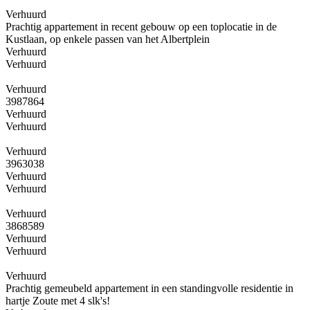
Verhuurd
Prachtig appartement in recent gebouw op een toplocatie in de
Kustlaan, op enkele passen van het Albertplein
Verhuurd
Verhuurd
Verhuurd
3987864
Verhuurd
Verhuurd
Verhuurd
3963038
Verhuurd
Verhuurd
Verhuurd
3868589
Verhuurd
Verhuurd
Verhuurd
Prachtig gemeubeld appartement in een standingvolle residentie in
hartje Zoute met 4 slk's!