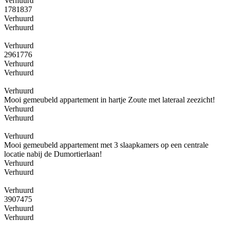
Verhuurd
1781837
Verhuurd
Verhuurd
Verhuurd
2961776
Verhuurd
Verhuurd
Verhuurd
Mooi gemeubeld appartement in hartje Zoute met lateraal zeezicht!
Verhuurd
Verhuurd
Verhuurd
Mooi gemeubeld appartement met 3 slaapkamers op een centrale
locatie nabij de Dumortierlaan!
Verhuurd
Verhuurd
Verhuurd
3907475
Verhuurd
Verhuurd