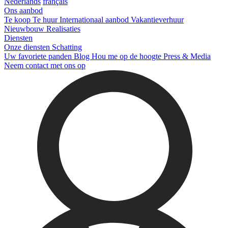
Nederlands
français
Ons aanbod
Te koop
Te huur
Internationaal aanbod
Vakantieverhuur
Nieuwbouw
Realisaties
Diensten
Onze diensten
Schatting
Uw favoriete panden
Blog
Hou me op de hoogte
Press & Media
Neem contact met ons op