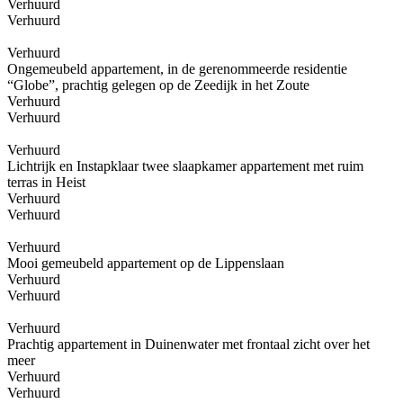
Verhuurd
Verhuurd
Verhuurd
Ongemeubeld appartement, in de gerenommeerde residentie
“Globe”, prachtig gelegen op de Zeedijk in het Zoute
Verhuurd
Verhuurd
Verhuurd
Lichtrijk en Instapklaar twee slaapkamer appartement met ruim
terras in Heist
Verhuurd
Verhuurd
Verhuurd
Mooi gemeubeld appartement op de Lippenslaan
Verhuurd
Verhuurd
Verhuurd
Prachtig appartement in Duinenwater met frontaal zicht over het
meer
Verhuurd
Verhuurd