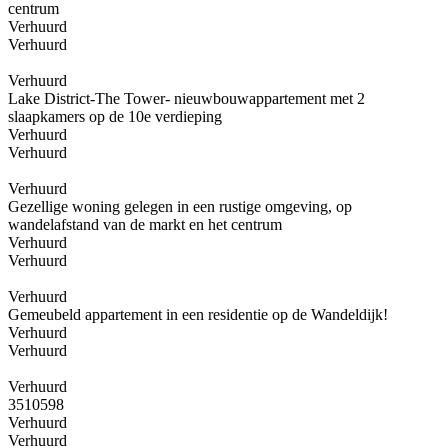
centrum
Verhuurd
Verhuurd
Verhuurd
Lake District-The Tower- nieuwbouwappartement met 2
slaapkamers op de 10e verdieping
Verhuurd
Verhuurd
Verhuurd
Gezellige woning gelegen in een rustige omgeving, op
wandelafstand van de markt en het centrum
Verhuurd
Verhuurd
Verhuurd
Gemeubeld appartement in een residentie op de Wandeldijk!
Verhuurd
Verhuurd
Verhuurd
3510598
Verhuurd
Verhuurd