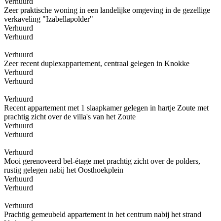
Verhuurd
Zeer praktische woning in een landelijke omgeving in de gezellige
verkaveling "Izabellapolder"
Verhuurd
Verhuurd
Verhuurd
Zeer recent duplexappartement, centraal gelegen in Knokke
Verhuurd
Verhuurd
Verhuurd
Recent appartement met 1 slaapkamer gelegen in hartje Zoute met
prachtig zicht over de villa's van het Zoute
Verhuurd
Verhuurd
Verhuurd
Mooi gerenoveerd bel-étage met prachtig zicht over de polders,
rustig gelegen nabij het Oosthoekplein
Verhuurd
Verhuurd
Verhuurd
Prachtig gemeubeld appartement in het centrum nabij het strand