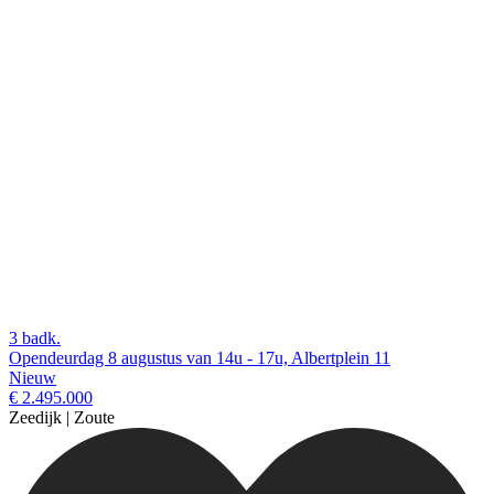
3 badk.
Opendeurdag 8 augustus van 14u - 17u, Albertplein 11
Nieuw
€ 2.495.000
Zeedijk | Zoute