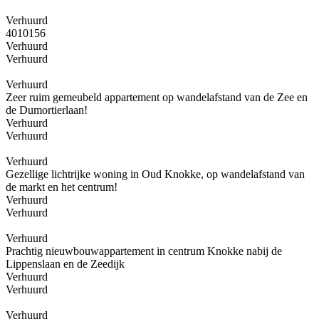
Verhuurd
4010156
Verhuurd
Verhuurd
Verhuurd
Zeer ruim gemeubeld appartement op wandelafstand van de Zee en
de Dumortierlaan!
Verhuurd
Verhuurd
Verhuurd
Gezellige lichtrijke woning in Oud Knokke, op wandelafstand van
de markt en het centrum!
Verhuurd
Verhuurd
Verhuurd
Prachtig nieuwbouwappartement in centrum Knokke nabij de
Lippenslaan en de Zeedijk
Verhuurd
Verhuurd
Verhuurd