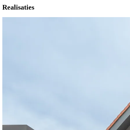
Realisaties