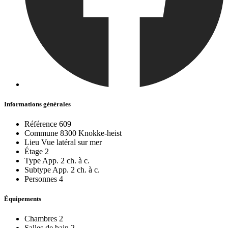
Informations générales
Référence
609
Commune
8300 Knokke-heist
Lieu
Vue latéral sur mer
Étage
2
Type
App. 2 ch. à c.
Subtype
App. 2 ch. à c.
Personnes
4
Équipements
Chambres
2
Salles de bain
2