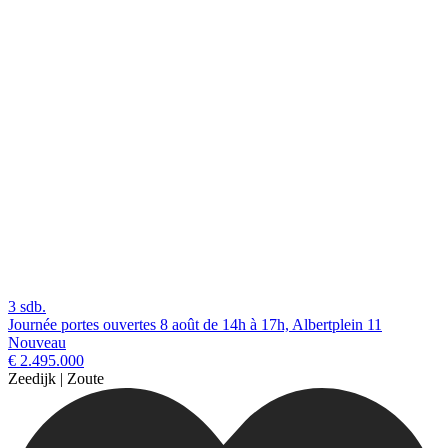
3 sdb.
Journée portes ouvertes 8 août de 14h à 17h, Albertplein 11
Nouveau
€ 2.495.000
Zeedijk | Zoute