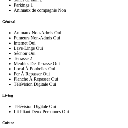
Parkings
1
Animaux de compagnie
Non
Général
Animaux Non-Admis
Oui
Fumeurs Non-Admis
Oui
Internet
Oui
Lave-Linge
Oui
Séchoir
Oui
Terrasse
2
Meubles De Terrasse
Oui
Local À Poubelles
Oui
Fer À Repasser
Oui
Planche À Repasser
Oui
Télévision Digitale
Oui
Living
Télévision Digitale
Oui
Lit Pliant Deux Personnes
Oui
Cuisine