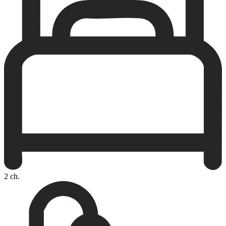
2 ch.