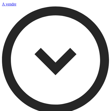
A vendre