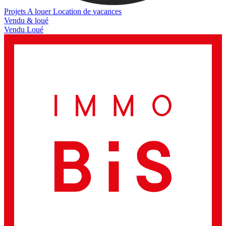
Projets
A louer
Location de vacances
Vendu & loué
Vendu
Loué