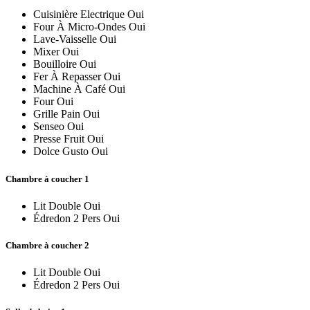
Cuisinière Electrique
Oui
Four À Micro-Ondes
Oui
Lave-Vaisselle
Oui
Mixer
Oui
Bouilloire
Oui
Fer À Repasser
Oui
Machine À Café
Oui
Four
Oui
Grille Pain
Oui
Senseo
Oui
Presse Fruit
Oui
Dolce Gusto
Oui
Chambre à coucher 1
Lit Double
Oui
Édredon 2 Pers
Oui
Chambre à coucher 2
Lit Double
Oui
Édredon 2 Pers
Oui