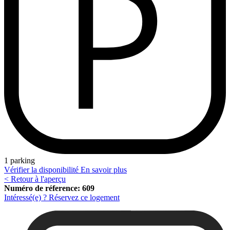
1 parking
Vérifier la disponibilité
En savoir plus
< Retour à l'aperçu
Numéro de réference: 609
Intéressé(e) ? Réservez ce logement